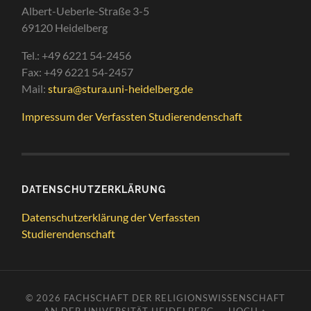
Albert-Ueberle-Straße 3-5
69120 Heidelberg
Tel.: +49 6221 54-2456
Fax: +49 6221 54-2457
Mail:
stura@stura.uni-heidelberg.de
Impressum der Verfassten Studierendenschaft
DATENSCHUTZERKLÄRUNG
Datenschutzerklärung der Verfassten
Studierendenschaft
© 2026
FACHSCHAFT DER RELIGIONSWISSENSCHAFT
AN DER UNIVERSITÄT HEIDELBERG
—
HOCH ↑